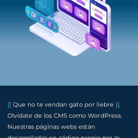
[{
Que no te vendan gato por liebre
}]
.
Olvídate de los CMS como WordPress.
Nuestras páginas webs están
desarrolladas en
código propio
por lo